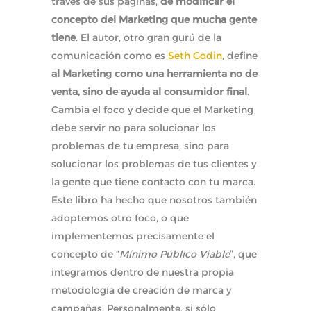
través de sus páginas,
de modificar el
concepto del Marketing que mucha gente
tiene
. El autor, otro gran gurú de la
comunicación como es
Seth Godin
, define
al Marketing como una herramienta no de
venta, sino de ayuda al consumidor final
.
Cambia el foco y decide que el Marketing
debe servir no para solucionar los
problemas de tu empresa, sino para
solucionar los problemas de tus clientes y
la gente que tiene contacto con tu marca.
Este libro ha hecho que nosotros también
adoptemos otro foco, o que
implementemos precisamente el
concepto de “
Mínimo Público Viable
”, que
integramos dentro de nuestra propia
metodología de creación de marca y
campañas. Personalmente, si sólo