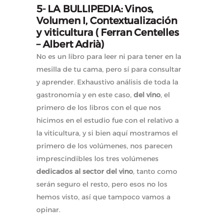
5- LA BULLIPEDIA: Vinos,
Volumen I, Contextualización
y viticultura ( Ferran Centelles
– Albert Adrià)
No es un libro para leer ni para tener en la
mesilla de tu cama, pero sí para consultar
y aprender. Exhaustivo análisis de toda la
gastronomía y en este caso,
del vino
, el
primero de los libros con el que nos
hicimos en el estudio fue con el relativo a
la viticultura, y si bien aquí mostramos el
primero de los volúmenes, nos parecen
imprescindibles los tres volúmenes
dedicados al sector del vino
, tanto como
serán seguro el resto, pero esos no los
hemos visto, así que tampoco vamos a
opinar.