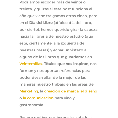
Podríamos escoger más de veinte o
treinta, y quizás si este post funciona el
año que viene traigamos otros cinco, pero
en el
Día del Libro
(atípico día del libro,
por cierto), hemos querido girar la cabeza
hacia la librería de nuestro estudio (que
está, ciertamente, a la izquierda de
nuestras mesas) y echar un vistazo a
alguno de los libros que guardamos en
Veintemillas
.
Títulos que nos inspiran
, nos
forman y nos aportan referencias para
poder desarrollar de la mejor de las
maneras nuestro trabajo en las áreas del
Marketing
, la
creación de marca
,
el diseño
o
la comunicación
para vino y
gastronomía.
Por ese motivo, nos hemos levantado y