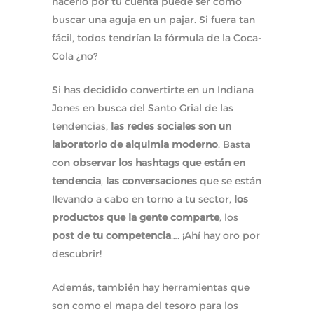
hacerlo por tu cuenta puede ser como
buscar una aguja en un pajar. Si fuera tan
fácil, todos tendrían la fórmula de la Coca-
Cola ¿no?
Si has decidido convertirte en un Indiana
Jones en busca del Santo Grial de las
tendencias,
las redes sociales son un
laboratorio de alquimia moderno
. Basta
con
observar los hashtags que están en
tendencia
,
las conversaciones
que se están
llevando a cabo en torno a tu sector,
los
productos que la gente comparte
, los
post de tu competencia
…. ¡Ahí hay oro por
descubrir!
Además, también hay herramientas que
son como el mapa del tesoro para los