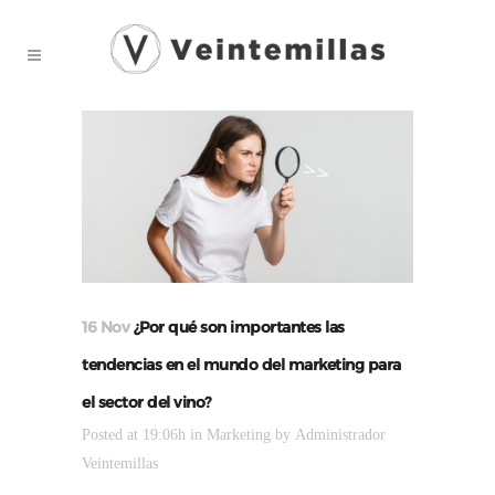
16 Nov
¿Por qué son importantes las
tendencias en el mundo del marketing para
el sector del vino?
Posted at 19:06h
in
Marketing
by
Administrador
Veintemillas