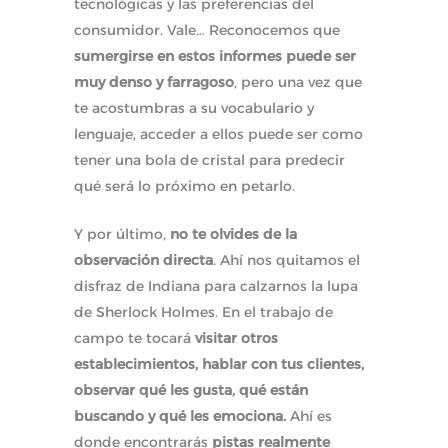
tecnológicas y las preferencias del
consumidor. Vale… Reconocemos que
sumergirse en estos informes puede ser
muy denso y farragoso
, pero una vez que
te acostumbras a su vocabulario y
lenguaje, acceder a ellos puede ser como
tener una bola de cristal para predecir
qué será lo próximo en petarlo.
Y por último,
no te olvides de la
observación directa
. Ahí nos quitamos el
disfraz de Indiana para calzarnos la lupa
de Sherlock Holmes. En el trabajo de
campo te tocará
visitar otros
establecimientos, hablar con tus clientes,
observar qué les gusta, qué están
buscando y qué les emociona.
Ahí es
donde encontrarás
pistas realmente