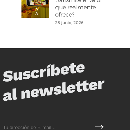
transmite el valor
que realmente
ofrece?
25 junio, 2026