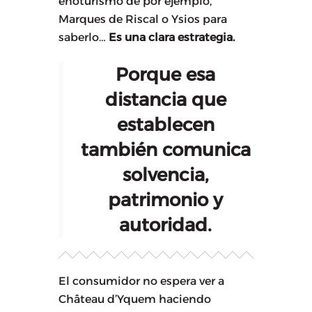
enoturismo de por ejemplo,
Marques de Riscal o Ysios para
saberlo…
Es una clara estrategia.
Porque esa
distancia que
establecen
también comunica
solvencia,
patrimonio y
autoridad.
El consumidor no espera ver a
Château d’Yquem haciendo