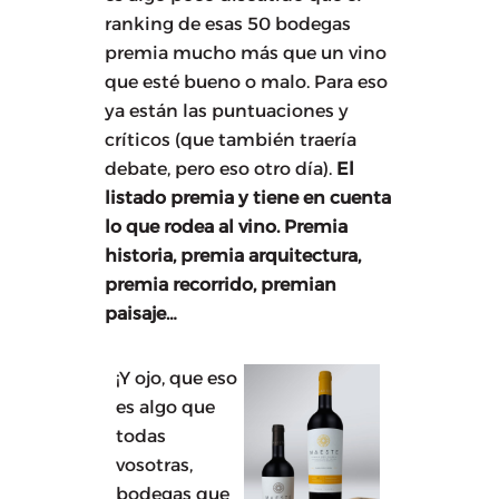
ranking de esas 50 bodegas
premia mucho más que un vino
que esté bueno o malo. Para eso
ya están las puntuaciones y
críticos (que también traería
debate, pero eso otro día).
El
listado premia y tiene en cuenta
lo que rodea al vino. Premia
historia, premia arquitectura,
premia recorrido, premian
paisaje…
¡Y ojo, que eso
es algo que
todas
vosotras,
bodegas que