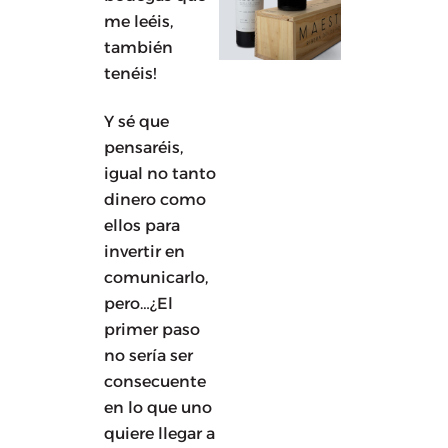
me leéis,
también
tenéis!
Y sé que
pensaréis,
igual no tanto
dinero como
ellos para
invertir en
comunicarlo,
pero…¿El
primer paso
no sería ser
consecuente
en lo que uno
quiere llegar a