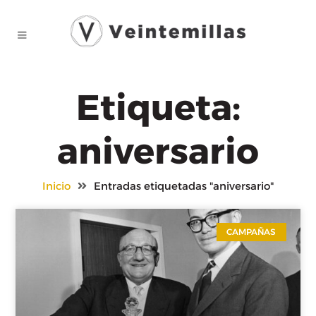
Etiqueta:
aniversario
Inicio
Entradas etiquetadas "aniversario"
CAMPAÑAS