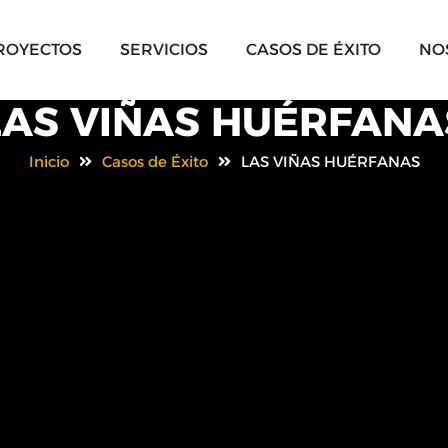
ROYECTOS
SERVICIOS
CASOS DE ÉXITO
NO
LAS VIÑAS HUÉRFANA
Inicio
Casos de Éxito
LAS VIÑAS HUÉRFANAS