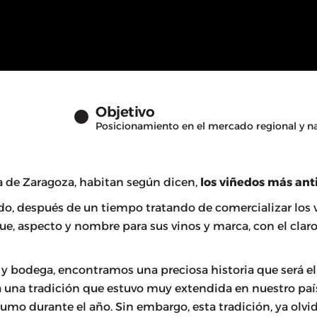
Objetivo
Posicionamiento en el mercado regional y n
ia de Zaragoza, habitan según dicen,
los viñedos más ant
do, después de un tiempo tratando de comercializar los vino
que, aspecto y nombre para sus vinos y marca, con el clar
s y bodega, encontramos una preciosa historia que será e
una tradición que estuvo muy extendida en nuestro país, 
umo durante el año. Sin embargo, esta tradición, ya olvid