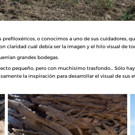
 prefiloxéricos, o conocimos a uno de sus cuidadores, qu
 claridad cuál debía ser la imagen y el hilo visual de to
querrían grandes bodegas.
oyecto pequeño, pero con muchísimo trasfondo… Sólo hay q
amente la inspiración para desarrollar el visual de sus e