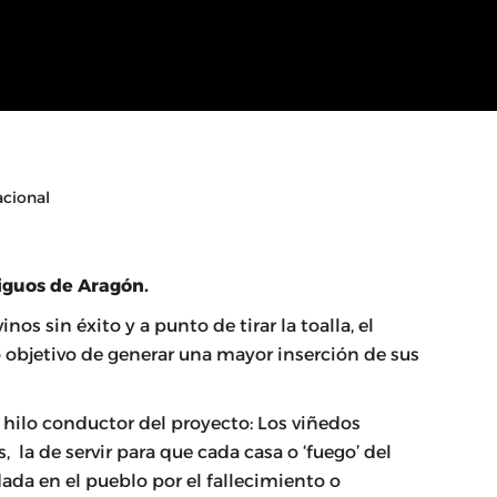
acional
iguos de Aragón.
s sin éxito y a punto de tirar la toalla, el
o objetivo de generar una mayor inserción de sus
l hilo conductor del proyecto: Los viñedos
la de servir para que cada casa o ‘fuego’ del
ada en el pueblo por el fallecimiento o