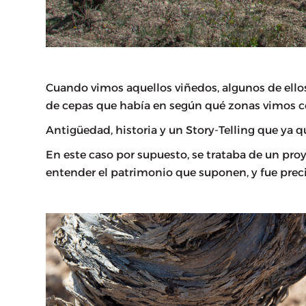
Cuando vimos aquellos viñedos, algunos de ellos
de cepas que había en según qué zonas vimos con
Antigüedad, historia y un Story-Telling que ya 
En este caso por supuesto, se trataba de un pr
entender el patrimonio que suponen, y fue precis