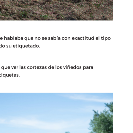
e hablaba que no se sabía con exactitud el tipo
do su etiquetado.
ue ver las cortezas de los viñedos para
tiquetas.