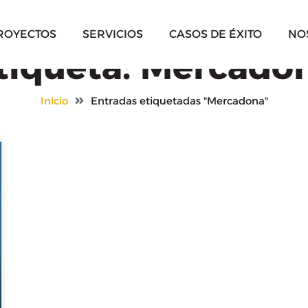
ROYECTOS
SERVICIOS
CASOS DE ÉXITO
NO
tiqueta: Mercado
Inicio
Entradas etiquetadas "Mercadona"