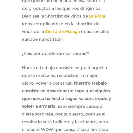
que quede almacenada en esa short-list
de productos a los que nos dirigimos.
Bien sea la Shortlist de vinos de
La Rioja
(más complicado) o en la shortlist de
vinos de la
Sierra de Málaga
(más sencillo,
aunque nunca fácil).
¿Veis por dónde vamos, verdad?
Nuestro trabajo consiste en pulir aquello
que la marca es, reconstruir o mejor
dicho, volver a construir.
Nuestro trabajo
consiste en desarmar un Lego que alguien
que nunca ha hecho Legos ha construido y
volver a armarlo
. Esto siempre causará
cierta sorpresa, por supuesto, porque el
resultado será brillante y fascinante, pero
el efecto WOW que causará será limitado.